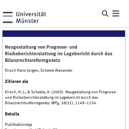
Neugestaltung von Prognose- und
Risikoberichterstattung im Lagebericht durch das
Bilanzrechtsreformgesetz
Kirsch Hans-Jürgen, Scheele Alexander
Zitieren als
Kirsch, H.-J., & Scheele, A. (2005). Neugestaltung von Prognose-
und Risikoberichterstattung im Lagebericht durch das
Bilanzrechtsreformgesetz.
WPg
,
58
(21), 1149–1154.
Details
Publikationstyp