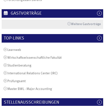
GASTVORTRÄGE
Weitere Gastvorträge
TOP-LINKS
Learnweb
Wirtschaftswissenschaftliche Fakultät
Studienberatung
International Relations Center (IRC)
Prüfungsamt
Master BWL - Major Accounting
STELLENAUSSCHREIBUNGEN