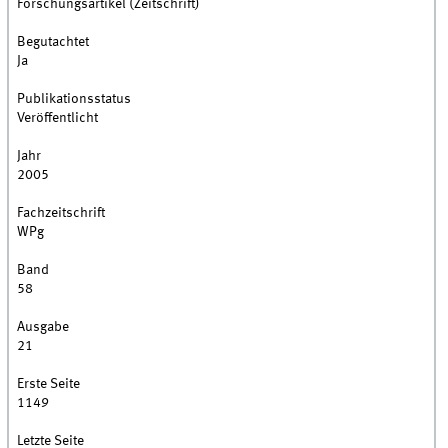
Forschungsartikel (Zeitschrift)
Begutachtet
Ja
Publikationsstatus
Veröffentlicht
Jahr
2005
Fachzeitschrift
WPg
Band
58
Ausgabe
21
Erste Seite
1149
Letzte Seite