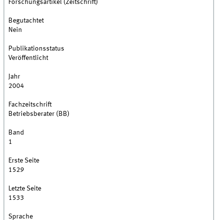
Forschungsartikel (Zeitschrift)
Begutachtet
Nein
Publikationsstatus
Veröffentlicht
Jahr
2004
Fachzeitschrift
Betriebsberater (BB)
Band
1
Erste Seite
1529
Letzte Seite
1533
Sprache