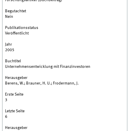
Forschungsartikel (Buchbeitrag)
Begutachtet
Nein
Publikationsstatus
Veröffentlicht
Jahr
2005
Buchtitel
Unternehmensentwicklung mit Finanzinvestoren
Herausgeber
Berens, W.; Brauner, H. U.; Frodermann, J.
Erste Seite
3
Letzte Seite
6
Herausgeber