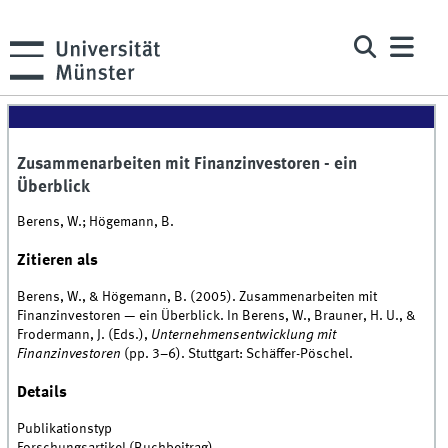
Zusammenarbeiten mit Finanzinvestoren - ein
Überblick
Berens, W.; Högemann, B.
Zitieren als
Berens, W., & Högemann, B. (2005). Zusammenarbeiten mit
Finanzinvestoren — ein Überblick. In Berens, W., Brauner, H. U., &
Frodermann, J. (Eds.),
Unternehmensentwicklung mit
Finanzinvestoren
(pp. 3–6). Stuttgart: Schäffer-Pöschel.
Details
Publikationstyp