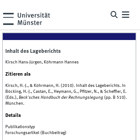
Inhalt des Lageberichts
Kirsch Hans-Jürgen, Köhrmann Hannes
Zitieren als
Kirsch, H.-J., & Köhrmann, H. (2010). Inhalt des Lageberichts. In
Böcking, H.-J., Castan, E., Heymann, G., Pfitzer, N., & Scheffler, E.
(Eds.),
Beck'sches Handbuch der Rechnungslegung
(pp. B 510).
München.
Details
Publikationstyp
Forschungsartikel (Buchbeitrag)