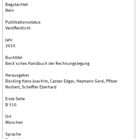
Begutachtet
Nein
Publikationsstatus
Veröffentlicht
Jahr
2010
Buchtitel
Beck'sches Handbuch der Rechnungslegung
Herausgeber
Böcking Hans-Joachim, Castan Edgar, Heymann Gerd, Pfitzer
Norbert, Scheffler Eberhard
Erste Seite
B 510
Ort
München
Sprache