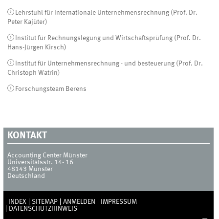
Lehrstuhl für Internationale Unternehmensrechnung (Prof. Dr.
Peter Kajüter)
Institut für Rechnungslegung und Wirtschaftsprüfung (Prof. Dr.
Hans-Jürgen Kirsch)
Institut für Unternehmensrechnung - und besteuerung (Prof. Dr.
Christoph Watrin)
Forschungsteam Berens
KONTAKT
Accounting Center Münster
Universitätsstr. 14- 16
48143
Münster
Deutschland
INDEX
SITEMAP
ANMELDEN
IMPRESSUM
DATENSCHUTZHINWEIS