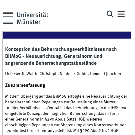
Konzeption des Beherrschungsverhältnisses nach
BilMoG - Neuausrichtung, Generalnorm und
angrenzende Beherrschungstatbestände
Lietz Gerrit, Watrin Christoph, Neubeck Guido, Lammert Joachim
Zusammenfassung
Mit dem Übergang auf das BilMoG erfolgte eine Neuausrichtung der
handelsrechtlichen Regelungen zur Beurteilung eines Mutter-
Tochter-Verhältnisses. Zentral ist das in Anlehnung an die IFRS neu
eingeführte Konzept der möglichen Beherrschung, das in Form
einer Generalnorm in §290 Abs.1 Satz1 HGB weiteren
einschlägigen Regelungen zur Abgrenzung eines Konzernverbunds
- zumindest formal - vorangestellt ist. Mit §290 Abs.2 Nr.4 HGB