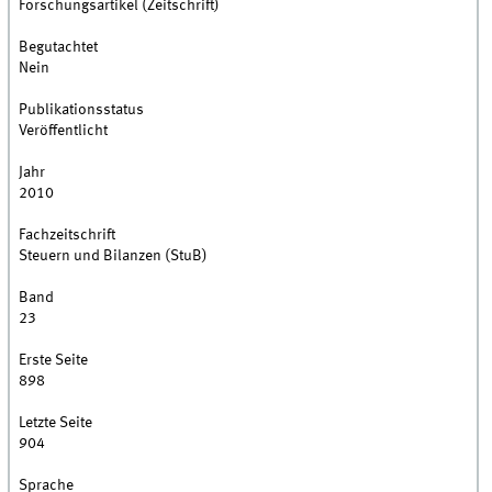
Forschungsartikel (Zeitschrift)
Begutachtet
Nein
Publikationsstatus
Veröffentlicht
Jahr
2010
Fachzeitschrift
Steuern und Bilanzen (StuB)
Band
23
Erste Seite
898
Letzte Seite
904
Sprache