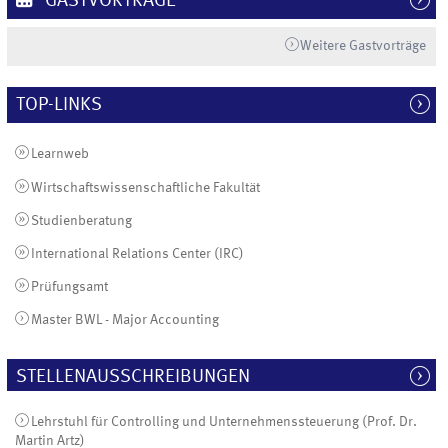
GASTVORTRÄGE
Weitere Gastvorträge
TOP-LINKS
Learnweb
Wirtschaftswissenschaftliche Fakultät
Studienberatung
International Relations Center (IRC)
Prüfungsamt
Master BWL - Major Accounting
STELLENAUSSCHREIBUNGEN
Lehrstuhl für Controlling und Unternehmenssteuerung (Prof. Dr.
Martin Artz)