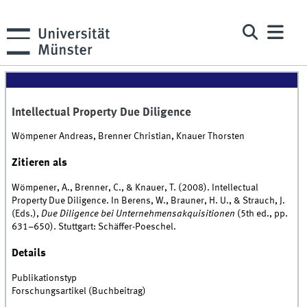
Intellectual Property Due Diligence
Wömpener Andreas, Brenner Christian, Knauer Thorsten
Zitieren als
Wömpener, A., Brenner, C., & Knauer, T. (2008). Intellectual
Property Due Diligence. In Berens, W., Brauner, H. U., & Strauch, J.
(Eds.),
Due Diligence bei Unternehmensakquisitionen
(5th ed., pp.
631–650). Stuttgart: Schäffer-Poeschel.
Details
Publikationstyp
Forschungsartikel (Buchbeitrag)