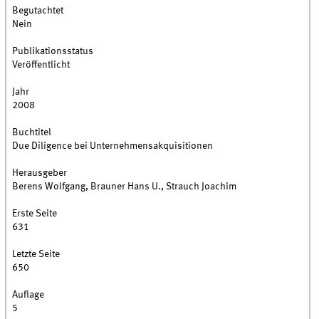
Begutachtet
Nein
Publikationsstatus
Veröffentlicht
Jahr
2008
Buchtitel
Due Diligence bei Unternehmensakquisitionen
Herausgeber
Berens Wolfgang, Brauner Hans U., Strauch Joachim
Erste Seite
631
Letzte Seite
650
Auflage
5