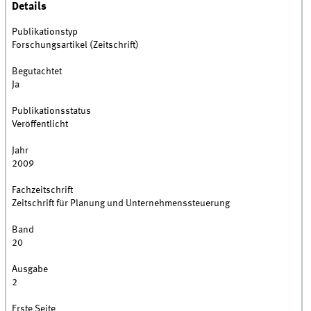
Details
Publikationstyp
Forschungsartikel (Zeitschrift)
Begutachtet
Ja
Publikationsstatus
Veröffentlicht
Jahr
2009
Fachzeitschrift
Zeitschrift für Planung und Unternehmenssteuerung
Band
20
Ausgabe
2
Erste Seite