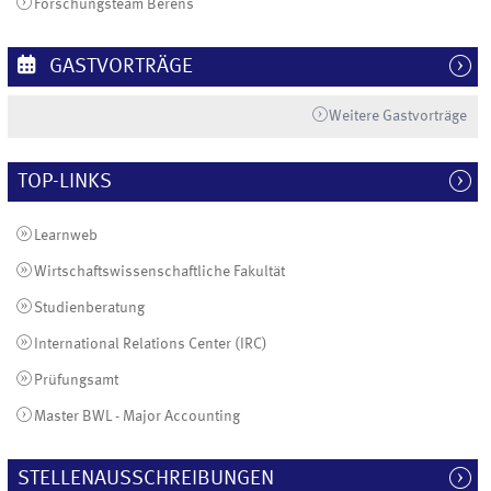
Forschungsteam Berens
GASTVORTRÄGE
Weitere Gastvorträge
TOP-LINKS
Learnweb
Wirtschaftswissenschaftliche Fakultät
Studienberatung
International Relations Center (IRC)
Prüfungsamt
Master BWL - Major Accounting
STELLENAUSSCHREIBUNGEN