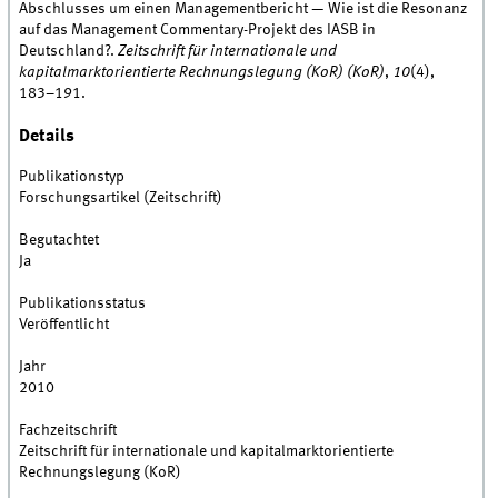
Abschlusses um einen Managementbericht — Wie ist die Resonanz
auf das Management Commentary-Projekt des IASB in
Deutschland?.
Zeitschrift für internationale und
kapitalmarktorientierte Rechnungslegung (KoR) (KoR)
,
10
(4),
183–191.
Details
Publikationstyp
Forschungsartikel (Zeitschrift)
Begutachtet
Ja
Publikationsstatus
Veröffentlicht
Jahr
2010
Fachzeitschrift
Zeitschrift für internationale und kapitalmarktorientierte
Rechnungslegung (KoR)