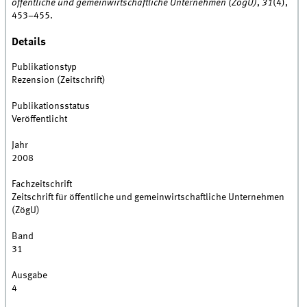
öffentliche und gemeinwirtschaftliche Unternehmen (ZögU)
,
31
(4),
453–455.
Details
Publikationstyp
Rezension (Zeitschrift)
Publikationsstatus
Veröffentlicht
Jahr
2008
Fachzeitschrift
Zeitschrift für öffentliche und gemeinwirtschaftliche Unternehmen
(ZögU)
Band
31
Ausgabe
4