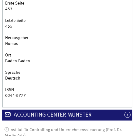
Erste Seite
453
Letzte Seite
455
Herausgeber
Nomos
Ort
Baden-Baden
Sprache
Deutsch
ISSN
0344-9777
ACCOUNTING CENTER MÜNSTER
Institut für Controlling und Unternehmenssteuerung (Prof. Dr.
Martin Artz)