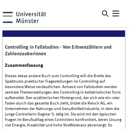
Controlling in Fallstudien - Von Erbsenzählern und
Zahlenzauberinnen
Zusammenfassung
Dieses etwas andere Buch zum Controlling will die Breite des
Spektrums praktischer Fragestellungen im Controlling auf
besondere Weise verdeutlichen. Anhand von Fallstudien werden
zentrale Themenstellungen des Controlling in belletristischer Form
aufbereitet. Den erzählerischen Hintergrund, der sich wie ein roter
Faden durch das gesamte Buch zieht, bildet die Reisch AG, ein
Unternehmen der Nahrungs-und Genußmittelindustrie, in dem die
junge Controllerin Dagmar S. tätig ist. Sie wird mit den typischen
Fragen im Berufsalltag eines Controllers konfrontiert, deren Lösung
viel Energie, Kreativität und hohe Streßtoleranz abverlangt. So