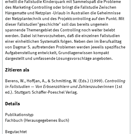
erhellt die Fallstudie Kinderquark mit Sammelspaß die Probleme
des Marketing-Controlling oder bringt die Fallstudie Zwischen
Hängematte und Netzplan -Urlaub in Australien die Geheimnisse
der Netzplantechnik und des Projektcontrolling auf den Punkt. Mit
dieser Fallstudien"geschichte" soll das bereits ungemein
spannende Themengebiet des Controlling noch weiter belebt
werden. Dabei ist hervorzuheben, daß die einzelnen Fallstudien
einer einheitlichen Systematik folgen. Neben den im Berufsalltag
von Dagmar S. auftretenden Problemen werden jeweils spezifische
Aufgabenstellung entwickelt, Grundlagenwissen kompakt
dargestellt und umfassende Lösungsvorschläge angeboten.
Zitieren als
Berens, W., Hoffjan, A., & Schmitting, W. (Eds.) (1999).
Controlling
in Fallstudien — Von Erbsenzählern und Zahlenzauberinnen
(1st
ed.). Stuttgart: Schäffer-Poeschel Verlag.
Details
Publikationstyp
Fachbuch (Herausgegebenes Buch)
Begutachtet