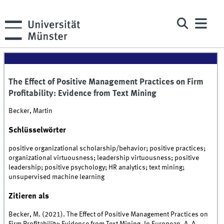
The Effect of Positive Management Practices on Firm
Profitability: Evidence from Text Mining
Becker, Martin
Schlüsselwörter
positive organizational scholarship/behavior; positive practices;
organizational virtuousness; leadership virtuousness; positive
leadership; positive psychology; HR analytics; text mining;
unsupervised machine learning
Zitieren als
Becker, M. (2021). The Effect of Positive Management Practices on