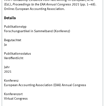
Firm Profitability: Evidence from Text Mining. In European, A. A.
(Ed.),
Proceedings to the EAA Annual Congress 2021
(pp. 1–48).
Online: European Accounting Association.
Details
Publikationstyp
Forschungsartikel in Sammelband (Konferenz)
Begutachtet
Ja
Publikationsstatus
Veröffentlicht
Jahr
2021
Konferenz
European Accounting Association (EAA) Annual Congress
Konferenzort
Virtual Congress