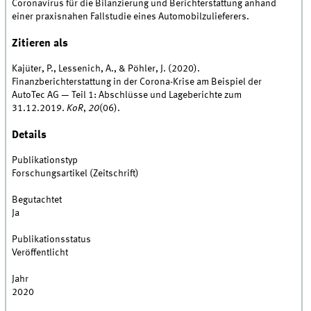
Coronavirus für die Bilanzierung und Berichterstattung anhand
einer praxisnahen Fallstudie eines Automobilzulieferers.
Zitieren als
Kajüter, P., Lessenich, A., & Pöhler, J. (2020).
Finanzberichterstattung in der Corona-Krise am Beispiel der
AutoTec AG — Teil 1: Abschlüsse und Lageberichte zum
31.12.2019.
KoR
,
20
(06).
Details
Publikationstyp
Forschungsartikel (Zeitschrift)
Begutachtet
Ja
Publikationsstatus
Veröffentlicht
Jahr
2020