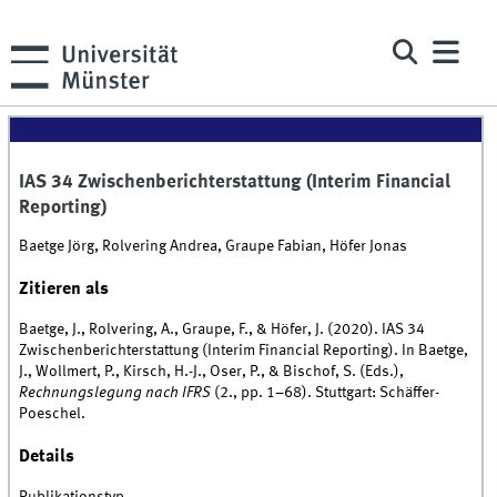
IAS 34 Zwischenberichterstattung (Interim Financial
Reporting)
Baetge Jörg, Rolvering Andrea, Graupe Fabian, Höfer Jonas
Zitieren als
Baetge, J., Rolvering, A., Graupe, F., & Höfer, J. (2020). IAS 34
Zwischenberichterstattung (Interim Financial Reporting). In Baetge,
J., Wollmert, P., Kirsch, H.-J., Oser, P., & Bischof, S. (Eds.),
Rechnungslegung nach IFRS
(2., pp. 1–68). Stuttgart: Schäffer-
Poeschel.
Details