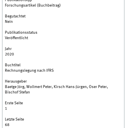
Publikationstyp
Forschungsartikel (Buchbeitrag)
Begutachtet
Nein
Publikationsstatus
Veröffentlicht
Jahr
2020
Buchtitel
Rechnungslegung nach IFRS
Herausgeber
Baetge Jörg, Wollmert Peter, Kirsch Hans-Jürgen, Oser Peter,
Bischof Stefan
Erste Seite
1
Letzte Seite
68