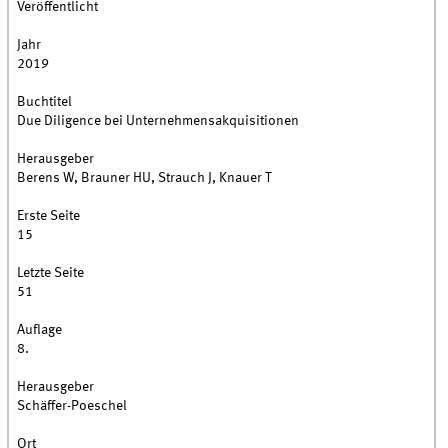
Veröffentlicht
Jahr
2019
Buchtitel
Due Diligence bei Unternehmensakquisitionen
Herausgeber
Berens W, Brauner HU, Strauch J, Knauer T
Erste Seite
15
Letzte Seite
51
Auflage
8.
Herausgeber
Schäffer-Poeschel
Ort