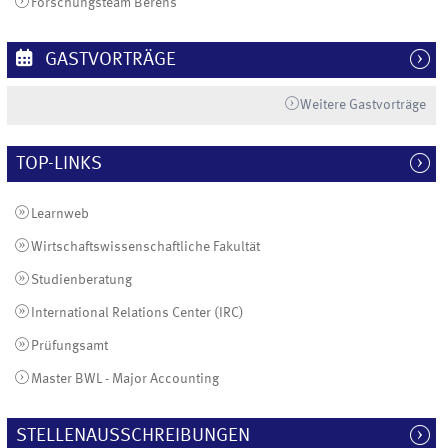
Forschungsteam Berens
GASTVORTRÄGE
Weitere Gastvorträge
TOP-LINKS
Learnweb
Wirtschaftswissenschaftliche Fakultät
Studienberatung
International Relations Center (IRC)
Prüfungsamt
Master BWL - Major Accounting
STELLENAUSSCHREIBUNGEN