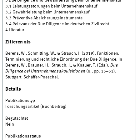
3 Due Diligence und Gewährleistung beim Unternehmenskauf
3.1 Leistungsstörungen beim Unternehmenskauf
3.2 Gewährleistung beim Unternehmenskauf
3.3 Präventive Absicherungsinstrumente
3.4 Relevanz der Due Diligence im deutschen Zivilrecht
4 Literatur
Zitieren als
Berens, W., Schmitting, W., & Strauch, J. (2019). Funktionen,
Terminierung und rechtliche Einordnung der Due Diligence. In
Berens, W., Brauner, H., Strauch, J., & Knauer, T. (Eds.),
Due
Diligence bei Unternehmensakquisitionen
(8., pp. 15–51).
Stuttgart: Schäffer-Poeschel.
Details
Publikationstyp
Forschungsartikel (Buchbeitrag)
Begutachtet
Nein
Publikationsstatus