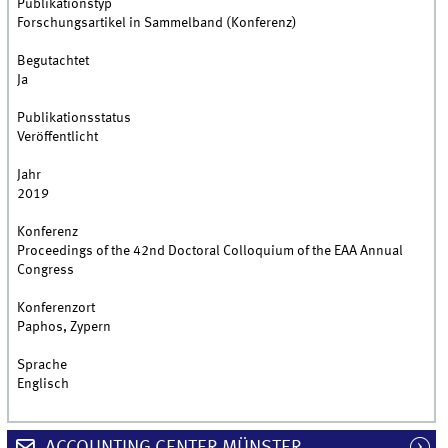
Publikationstyp
Forschungsartikel in Sammelband (Konferenz)
Begutachtet
Ja
Publikationsstatus
Veröffentlicht
Jahr
2019
Konferenz
Proceedings of the 42nd Doctoral Colloquium of the EAA Annual
Congress
Konferenzort
Paphos, Zypern
Sprache
Englisch