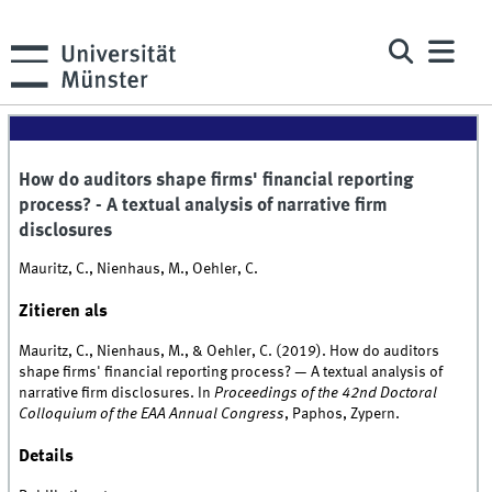
How do auditors shape firms' financial reporting
process? - A textual analysis of narrative firm
disclosures
Mauritz, C., Nienhaus, M., Oehler, C.
Zitieren als
Mauritz, C., Nienhaus, M., & Oehler, C. (2019). How do auditors
shape firms' financial reporting process? — A textual analysis of
narrative firm disclosures. In
Proceedings of the 42nd Doctoral
Colloquium of the EAA Annual Congress
, Paphos, Zypern.
Details