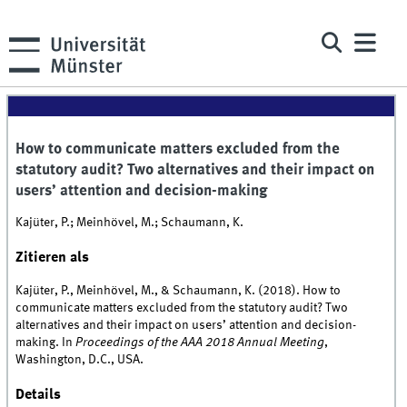
How to communicate matters excluded from the
statutory audit? Two alternatives and their impact on
users’ attention and decision-making
Kajüter, P.; Meinhövel, M.; Schaumann, K.
Zitieren als
Kajüter, P., Meinhövel, M., & Schaumann, K. (2018). How to
communicate matters excluded from the statutory audit? Two
alternatives and their impact on users’ attention and decision-
making. In
Proceedings of the AAA 2018 Annual Meeting
,
Washington, D.C., USA.
Details