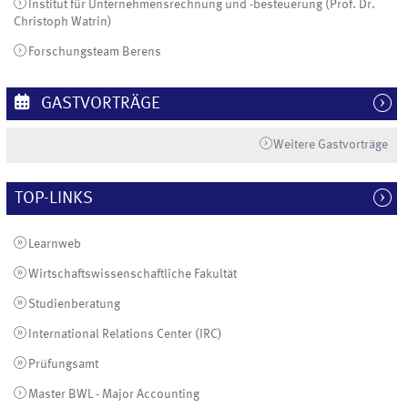
Institut für Unternehmensrechnung und -besteuerung (Prof. Dr.
Christoph Watrin)
Forschungsteam Berens
GASTVORTRÄGE
Weitere Gastvorträge
TOP-LINKS
Learnweb
Wirtschaftswissenschaftliche Fakultät
Studienberatung
International Relations Center (IRC)
Prüfungsamt
Master BWL - Major Accounting