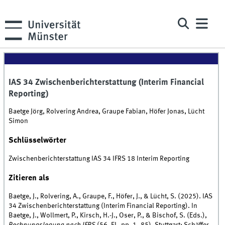
IAS 34 Zwischenberichterstattung (Interim Financial
Reporting)
Baetge Jörg, Rolvering Andrea, Graupe Fabian, Höfer Jonas, Lücht
Simon
Schlüsselwörter
Zwischenberichterstattung IAS 34 IFRS 18 Interim Reporting
Zitieren als
Baetge, J., Rolvering, A., Graupe, F., Höfer, J., & Lücht, S. (2025). IAS
34 Zwischenberichterstattung (Interim Financial Reporting). In
Baetge, J., Wollmert, P., Kirsch, H.-J., Oser, P., & Bischof, S. (Eds.),