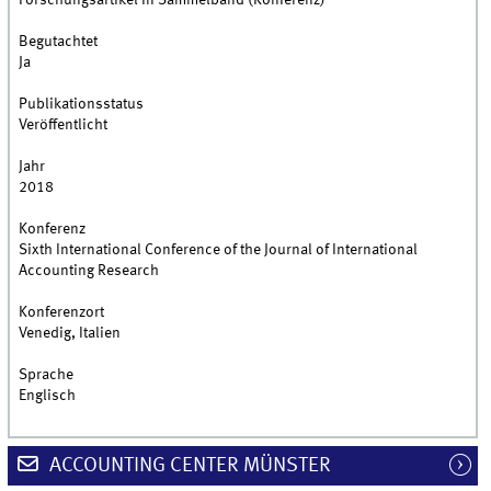
Forschungsartikel in Sammelband (Konferenz)
Begutachtet
Ja
Publikationsstatus
Veröffentlicht
Jahr
2018
Konferenz
Sixth International Conference of the Journal of International
Accounting Research
Konferenzort
Venedig, Italien
Sprache
Englisch
ACCOUNTING CENTER MÜNSTER