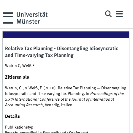
Relative Tax Planning - Disentangling Idiosyncratic
and Time-varying Tax Planning
Watrin C, Weiß F
Zitieren als
Watrin, C., & Weiß, F. (2018). Relative Tax Planning — Disentangling
Idiosyncratic and Time-varying Tax Planning. In
Proceedings of the
Sixth International Conference of the Journal of International
Accounting Research
, Venedig, Italien.
Details
Publikationstyp