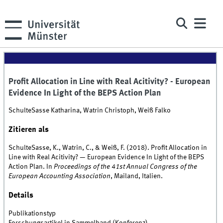
Profit Allocation in Line with Real Acitivity? - European
Evidence In Light of the BEPS Action Plan
SchulteSasse Katharina, Watrin Christoph, Weiß Falko
Zitieren als
SchulteSasse, K., Watrin, C., & Weiß, F. (2018). Profit Allocation in
Line with Real Acitivity? — European Evidence In Light of the BEPS
Action Plan. In
Proceedings of the 41st Annual Congress of the
European Accounting Association
, Mailand, Italien.
Details
Publikationstyp