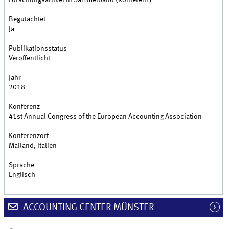
Forschungsartikel in Sammelband (Konferenz)
Begutachtet
Ja
Publikationsstatus
Veröffentlicht
Jahr
2018
Konferenz
41st Annual Congress of the European Accounting Association
Konferenzort
Mailand, Italien
Sprache
Englisch
ACCOUNTING CENTER MÜNSTER