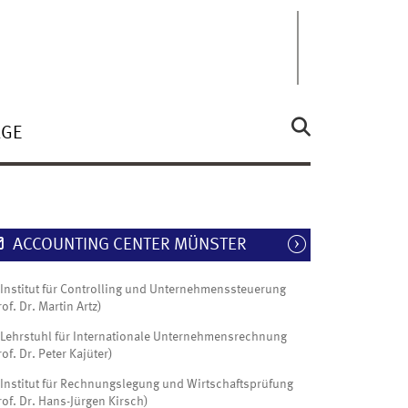
ÄGE
ACCOUNTING CENTER MÜNSTER
Institut für Controlling und Unternehmenssteuerung
rof. Dr. Martin Artz)
Lehrstuhl für Internationale Unternehmensrechnung
rof. Dr. Peter Kajüter)
Institut für Rechnungslegung und Wirtschaftsprüfung
rof. Dr. Hans-Jürgen Kirsch)