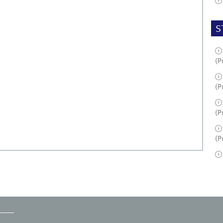
S
(P
(P
(P
(P