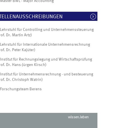
Master BWL - Major Accounting
TELLENAUSSCHREIBUNGEN
Lehrstuhl für Controlling und Unternehmenssteuerung
rof. Dr. Martin Artz)
Lehrstuhl für Internationale Unternehmensrechnung
rof. Dr. Peter Kajüter)
Institut für Rechnungslegung und Wirtschaftsprüfung
rof. Dr. Hans-Jürgen Kirsch)
Institut für Unternehmensrechnung - und besteuerung
rof. Dr. Christoph Watrin)
Forschungsteam Berens
wissen.leben