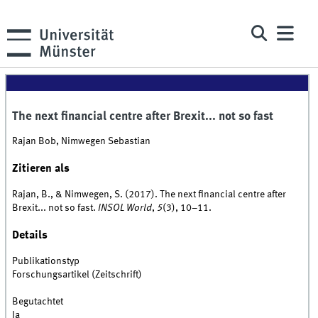
The next financial centre after Brexit... not so fast
Rajan Bob, Nimwegen Sebastian
Zitieren als
Rajan, B., & Nimwegen, S. (2017). The next financial centre after
Brexit... not so fast.
INSOL World
,
5
(3), 10–11.
Details
Publikationstyp
Forschungsartikel (Zeitschrift)
Begutachtet
Ja