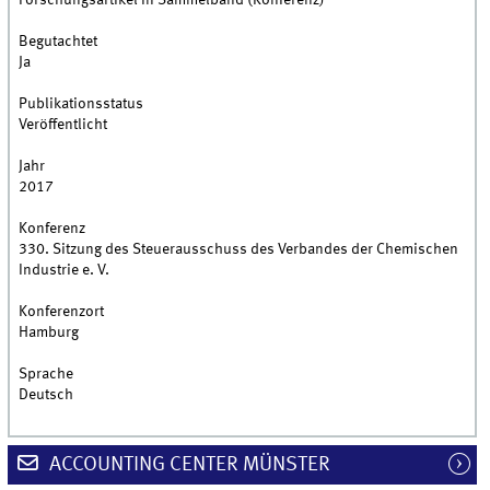
Forschungsartikel in Sammelband (Konferenz)
Begutachtet
Ja
Publikationsstatus
Veröffentlicht
Jahr
2017
Konferenz
330. Sitzung des Steuerausschuss des Verbandes der Chemischen
Industrie e. V.
Konferenzort
Hamburg
Sprache
Deutsch
ACCOUNTING CENTER MÜNSTER