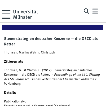
Steuerstrategien deutscher Konzerne — die OECD als
Retter
Thomsen, Martin; Watrin, Christoph
Zitieren als
Thomsen, M., & Watrin, C. (2017). Steuerstrategien deutscher
Konzerne — die OECD als Retter. In
Proceedings of the 330. Sitzung
des Steuerausschuss des Verbandes der Chemischen Industrie e.
V
. Hamburg.
Details
Publikationstyp