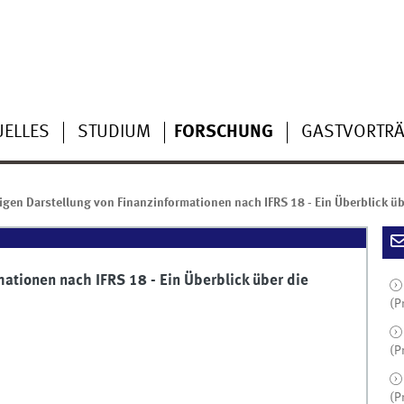
UELLES
STUDIUM
FORSCHUNG
GASTVORTR
igen Darstellung von Finanzinformationen nach IFRS 18 - Ein Überblick ü
mationen nach IFRS 18 - Ein Überblick über die
(P
(P
(P