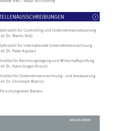
Master BWL - Major Accounting
TELLENAUSSCHREIBUNGEN
Lehrstuhl für Controlling und Unternehmenssteuerung
rof. Dr. Martin Artz)
Lehrstuhl für Internationale Unternehmensrechnung
rof. Dr. Peter Kajüter)
Institut für Rechnungslegung und Wirtschaftsprüfung
rof. Dr. Hans-Jürgen Kirsch)
Institut für Unternehmensrechnung - und besteuerung
rof. Dr. Christoph Watrin)
Forschungsteam Berens
wissen.leben