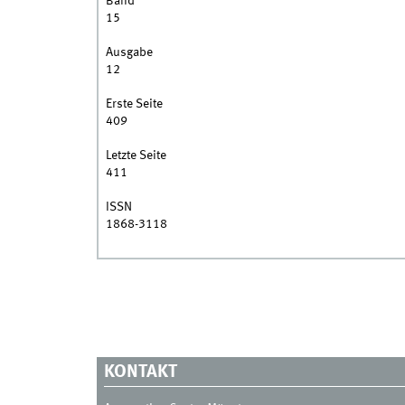
Band
15
Ausgabe
12
Erste Seite
409
Letzte Seite
411
ISSN
1868-3118
KONTAKT