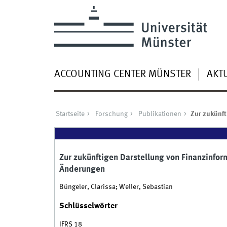
ACCOUNTING CENTER MÜNSTER
AKT
Startseite
Forschung
Publikationen
Zur zukünft
Zur zukünftigen Darstellung von Finanzinfor
Änderungen
Büngeler, Clarissa; Weller, Sebastian
Schlüsselwörter
IFRS 18