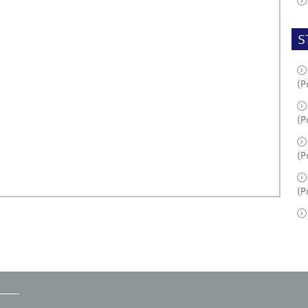
S
(P
(P
(P
(P