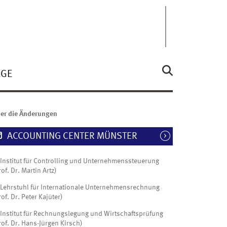
ÄGE
ber die Änderungen
ACCOUNTING CENTER MÜNSTER
Institut für Controlling und Unternehmenssteuerung
rof. Dr. Martin Artz)
Lehrstuhl für Internationale Unternehmensrechnung
rof. Dr. Peter Kajüter)
Institut für Rechnungslegung und Wirtschaftsprüfung
rof. Dr. Hans-Jürgen Kirsch)