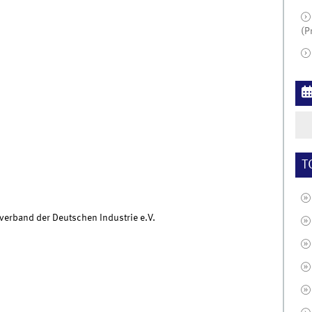
(P
T
erband der Deutschen Industrie e.V.