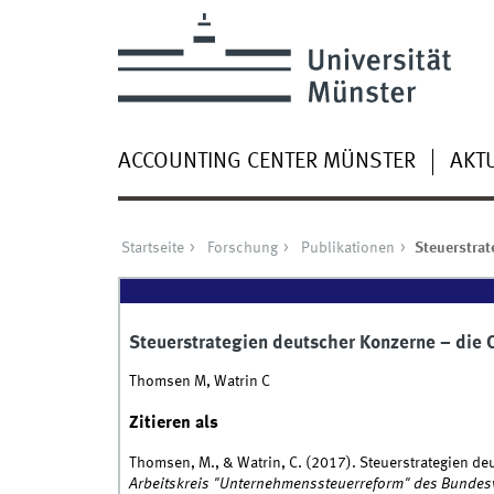
ACCOUNTING CENTER MÜNSTER
AKT
Startseite
Forschung
Publikationen
Steuerstrat
Steuerstrategien deutscher Konzerne – die 
Thomsen M, Watrin C
Zitieren als
Thomsen, M., & Watrin, C. (2017). Steuerstrategien de
Arbeitskreis "Unternehmenssteuerreform" des Bundesv