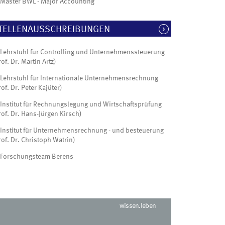
Master BWL - Major Accounting
TELLENAUSSCHREIBUNGEN
Lehrstuhl für Controlling und Unternehmenssteuerung
rof. Dr. Martin Artz)
Lehrstuhl für Internationale Unternehmensrechnung
rof. Dr. Peter Kajüter)
Institut für Rechnungslegung und Wirtschaftsprüfung
rof. Dr. Hans-Jürgen Kirsch)
Institut für Unternehmensrechnung - und besteuerung
rof. Dr. Christoph Watrin)
Forschungsteam Berens
wissen.leben