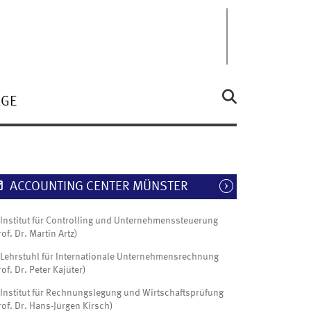
ÄGE
ACCOUNTING CENTER MÜNSTER
Institut für Controlling und Unternehmenssteuerung
rof. Dr. Martin Artz)
Lehrstuhl für Internationale Unternehmensrechnung
rof. Dr. Peter Kajüter)
Institut für Rechnungslegung und Wirtschaftsprüfung
rof. Dr. Hans-Jürgen Kirsch)