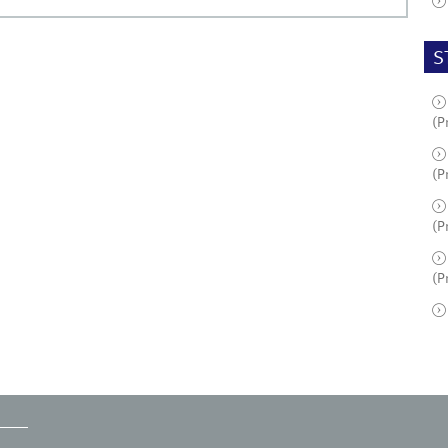
S
(P
(P
(P
(P