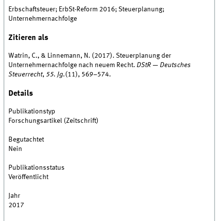
Erbschaftsteuer; ErbSt-Reform 2016; Steuerplanung;
Unternehmernachfolge
Zitieren als
Watrin, C., & Linnemann, N. (2017). Steuerplanung der
Unternehmernachfolge nach neuem Recht.
DStR — Deutsches
Steuerrecht
,
55. Jg.
(11), 569–574.
Details
Publikationstyp
Forschungsartikel (Zeitschrift)
Begutachtet
Nein
Publikationsstatus
Veröffentlicht
Jahr
2017