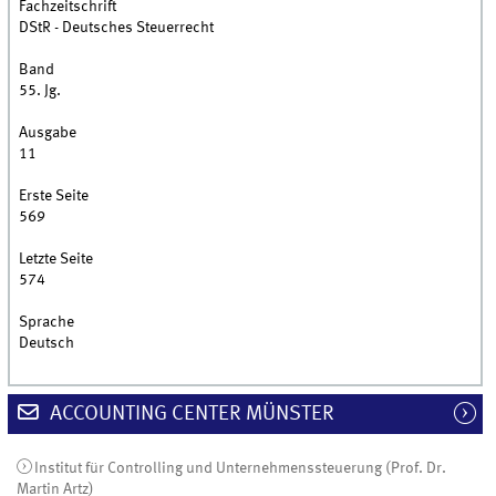
Fachzeitschrift
DStR - Deutsches Steuerrecht
Band
55. Jg.
Ausgabe
11
Erste Seite
569
Letzte Seite
574
Sprache
Deutsch
ACCOUNTING CENTER MÜNSTER
Institut für Controlling und Unternehmenssteuerung (Prof. Dr.
Martin Artz)