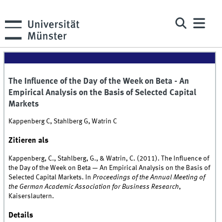
The Influence of the Day of the Week on Beta - An
Empirical Analysis on the Basis of Selected Capital
Markets
Kappenberg C, Stahlberg G, Watrin C
Zitieren als
Kappenberg, C., Stahlberg, G., & Watrin, C. (2011). The Influence of
the Day of the Week on Beta — An Empirical Analysis on the Basis of
Selected Capital Markets. In
Proceedings of the Annual Meeting of
the German Academic Association for Business Research
,
Kaiserslautern.
Details