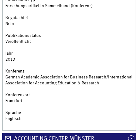
Publikationstyp
Forschungsartikel in Sammelband (Konferenz)
Begutachtet
Nein
Publikationsstatus
Veröffentlicht
Jahr
2013
Konferenz
German Academic Association for Business Research/International
Association for Accounting Education & Research
Konferenzort
Frankfurt
Sprache
Englisch
ACCOUNTING CENTER MÜNSTER