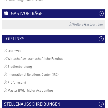
GASTVORTRÄGE
Weitere Gastvorträge
TOP-LINKS
Learnweb
Wirtschaftswissenschaftliche Fakultät
Studienberatung
International Relations Center (IRC)
Prüfungsamt
Master BWL - Major Accounting
STELLENAUSSCHREIBUNGEN