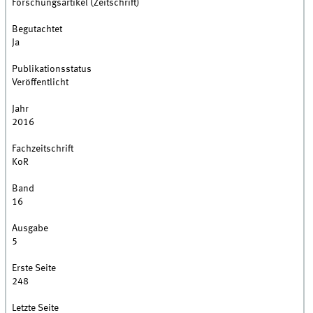
Forschungsartikel (Zeitschrift)
Begutachtet
Ja
Publikationsstatus
Veröffentlicht
Jahr
2016
Fachzeitschrift
KoR
Band
16
Ausgabe
5
Erste Seite
248
Letzte Seite