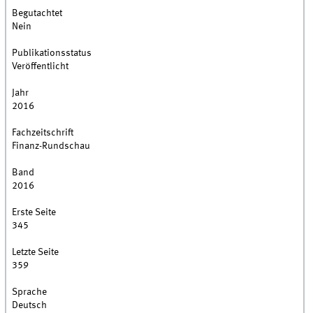
Begutachtet
Nein
Publikationsstatus
Veröffentlicht
Jahr
2016
Fachzeitschrift
Finanz-Rundschau
Band
2016
Erste Seite
345
Letzte Seite
359
Sprache
Deutsch