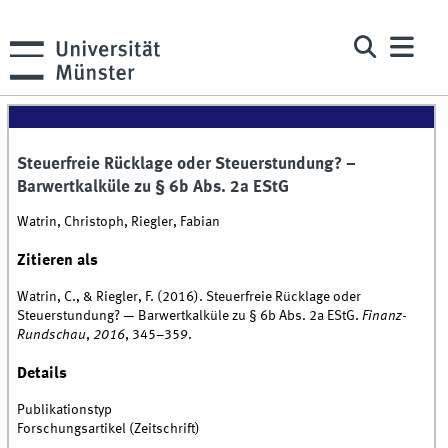
Steuerfreie Rücklage oder Steuerstundung? –
Barwertkalküle zu § 6b Abs. 2a EStG
Watrin, Christoph, Riegler, Fabian
Zitieren als
Watrin, C., & Riegler, F. (2016). Steuerfreie Rücklage oder
Steuerstundung? — Barwertkalküle zu § 6b Abs. 2a EStG.
Finanz-
Rundschau
,
2016
, 345–359.
Details
Publikationstyp
Forschungsartikel (Zeitschrift)