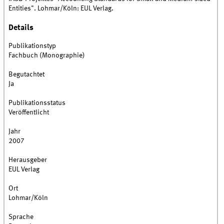
Entities". Lohmar/Köln: EUL Verlag.
Details
Publikationstyp
Fachbuch (Monographie)
Begutachtet
Ja
Publikationsstatus
Veröffentlicht
Jahr
2007
Herausgeber
EUL Verlag
Ort
Lohmar/Köln
Sprache