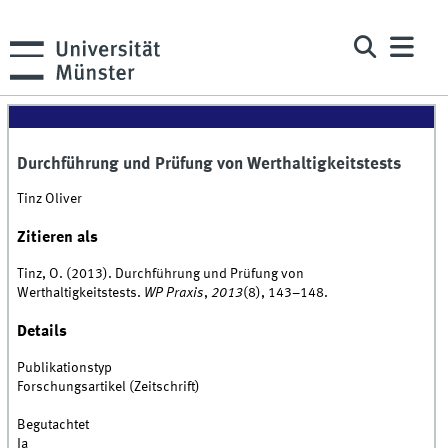
Durchführung und Prüfung von Werthaltigkeitstests
Tinz Oliver
Zitieren als
Tinz, O. (2013). Durchführung und Prüfung von
Werthaltigkeitstests.
WP Praxis
,
2013
(8), 143–148.
Details
Publikationstyp
Forschungsartikel (Zeitschrift)
Begutachtet
Ja