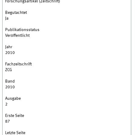
Forschungsartikel (Zeitschrift)
Begutachtet
Ja
Publikationsstatus
Veröffentlicht
Jahr
2010
Fachzeitschrift
ZCG
Band
2010
Ausgabe
2
Erste Seite
87
Letzte Seite