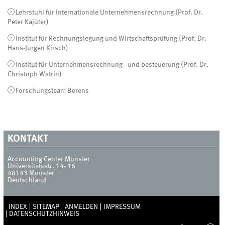
Lehrstuhl für Internationale Unternehmensrechnung (Prof. Dr.
Peter Kajüter)
Institut für Rechnungslegung und Wirtschaftsprüfung (Prof. Dr.
Hans-Jürgen Kirsch)
Institut für Unternehmensrechnung - und besteuerung (Prof. Dr.
Christoph Watrin)
Forschungsteam Berens
KONTAKT
Accounting Center Münster
Universitätsstr. 14- 16
48143
Münster
Deutschland
INDEX
SITEMAP
ANMELDEN
IMPRESSUM
DATENSCHUTZHINWEIS