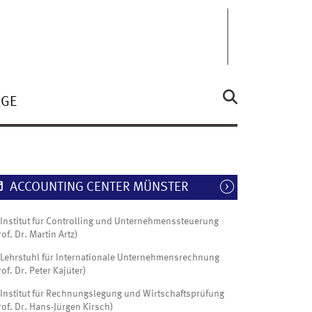
ÄGE
ACCOUNTING CENTER MÜNSTER
Institut für Controlling und Unternehmenssteuerung
rof. Dr. Martin Artz)
Lehrstuhl für Internationale Unternehmensrechnung
rof. Dr. Peter Kajüter)
Institut für Rechnungslegung und Wirtschaftsprüfung
rof. Dr. Hans-Jürgen Kirsch)