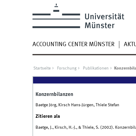
ACCOUNTING CENTER MÜNSTER
AKT
Startseite
Forschung
Publikationen
Konzernbil
Konzernbilanzen
Baetge Jörg, Kirsch Hans-Jürgen, Thiele Stefan
Zitieren als
Baetge, J., Kirsch, H.-J., & Thiele, S. (2002). Konzernbi