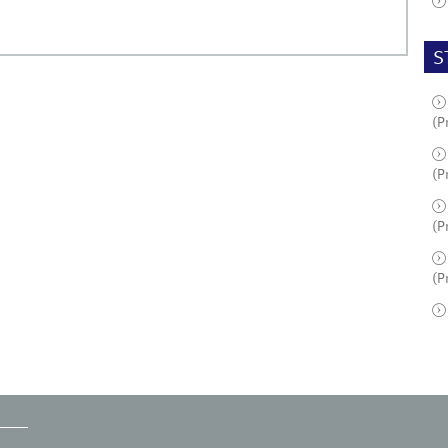
S
(P
(P
(P
(P