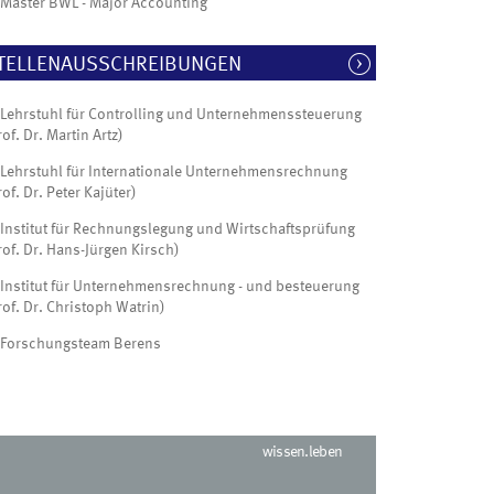
Master BWL - Major Accounting
TELLENAUSSCHREIBUNGEN
Lehrstuhl für Controlling und Unternehmenssteuerung
rof. Dr. Martin Artz)
Lehrstuhl für Internationale Unternehmensrechnung
rof. Dr. Peter Kajüter)
Institut für Rechnungslegung und Wirtschaftsprüfung
rof. Dr. Hans-Jürgen Kirsch)
Institut für Unternehmensrechnung - und besteuerung
rof. Dr. Christoph Watrin)
Forschungsteam Berens
wissen.leben