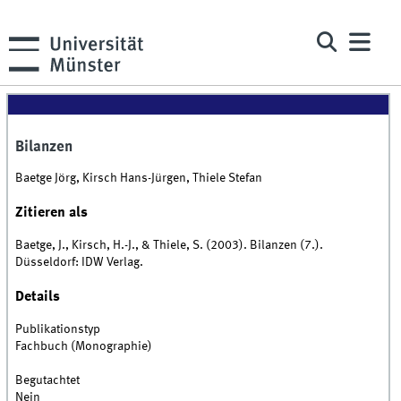
Bilanzen
Baetge Jörg, Kirsch Hans-Jürgen, Thiele Stefan
Zitieren als
Baetge, J., Kirsch, H.-J., & Thiele, S. (2003). Bilanzen (7.).
Düsseldorf: IDW Verlag.
Details
Publikationstyp
Fachbuch (Monographie)
Begutachtet
Nein