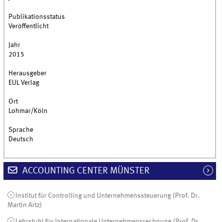
Publikationsstatus
Veröffentlicht
Jahr
2015
Herausgeber
EUL Verlag
Ort
Lohmar/Köln
Sprache
Deutsch
ACCOUNTING CENTER MÜNSTER
Institut für Controlling und Unternehmenssteuerung (Prof. Dr.
Martin Artz)
Lehrstuhl für Internationale Unternehmensrechnung (Prof. Dr.