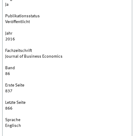
Ja
Publikationsstatus
Veröffentlicht
Jahr
2016
Fachzeitschrift
Journal of Business Economics
Band
86
Erste Seite
837
Letzte Seite
866
Sprache
Englisch