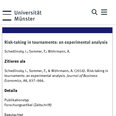
Risk-taking in tournaments: an experimental analysis
Schedlinsky, I.; Sommer, F.; Wöhrmann, A.
Zitieren als
Schedlinsky, I., Sommer, F., & Wöhrmann, A. (2016). Risk-taking in
tournaments: an experimental analysis.
Journal of Business
Economics
,
86
, 837–866.
Details
Publikationstyp
Forschungsartikel (Zeitschrift)
Begutachtet