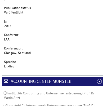
Publikationsstatus
Veröffentlicht
Jahr
2015
Konferenz
EAA
Konferenzort
Glasgow, Scotland
Sprache
Englisch
ACCOUNTING CENTER MÜNSTER
Institut für Controlling und Unternehmenssteuerung (Prof. Dr.
Martin Artz)
Lehrstuhl für Internationale Unternehmensrechnung (Prof. Dr.