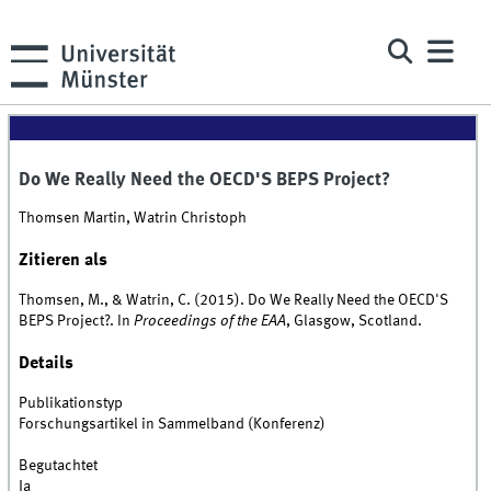
Do We Really Need the OECD'S BEPS Project?
Thomsen Martin, Watrin Christoph
Zitieren als
Thomsen, M., & Watrin, C. (2015). Do We Really Need the OECD'S
BEPS Project?. In
Proceedings of the EAA
, Glasgow, Scotland.
Details
Publikationstyp
Forschungsartikel in Sammelband (Konferenz)
Begutachtet
Ja