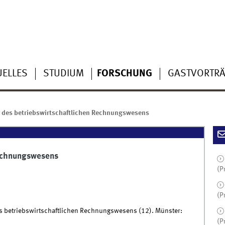
UELLES
STUDIUM
FORSCHUNG
GASTVORTR
 des betriebswirtschaftlichen Rechnungswesens
Rechnungswesens
(P
(P
 des betriebswirtschaftlichen Rechnungswesens (12). Münster:
(P