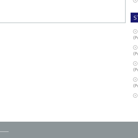
S
(P
(P
(P
(P