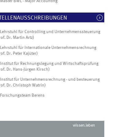
Master BWL - Major Accounting
TELLENAUSSCHREIBUNGEN
Lehrstuhl für Controlling und Unternehmenssteuerung
rof. Dr. Martin Artz)
Lehrstuhl für Internationale Unternehmensrechnung
rof. Dr. Peter Kajüter)
Institut für Rechnungslegung und Wirtschaftsprüfung
rof. Dr. Hans-Jürgen Kirsch)
Institut für Unternehmensrechnung - und besteuerung
rof. Dr. Christoph Watrin)
Forschungsteam Berens
wissen.leben