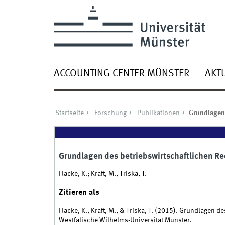
ACCOUNTING CENTER MÜNSTER
AKT
Startseite
Forschung
Publikationen
Grundlagen
Grundlagen des betriebswirtschaftlichen 
Flacke, K.; Kraft, M., Triska, T.
Zitieren als
Flacke, K., Kraft, M., & Triska, T. (2015). Grundlagen
Westfälische Wilhelms-Universität Münster.