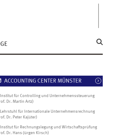
ÄGE
ACCOUNTING CENTER MÜNSTER
Institut für Controlling und Unternehmenssteuerung
rof. Dr. Martin Artz)
Lehrstuhl für Internationale Unternehmensrechnung
rof. Dr. Peter Kajüter)
Institut für Rechnungslegung und Wirtschaftsprüfung
rof. Dr. Hans-Jürgen Kirsch)