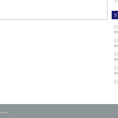
S
(P
(P
(P
(P