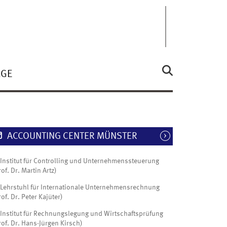
ÄGE
ACCOUNTING CENTER MÜNSTER
Institut für Controlling und Unternehmenssteuerung
rof. Dr. Martin Artz)
Lehrstuhl für Internationale Unternehmensrechnung
rof. Dr. Peter Kajüter)
Institut für Rechnungslegung und Wirtschaftsprüfung
rof. Dr. Hans-Jürgen Kirsch)