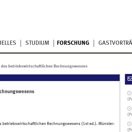
UELLES
STUDIUM
FORSCHUNG
GASTVORTR
 des betriebswirtschaftlichen Rechnungswesens
Rechnungswesens
(P
(P
 des betriebswirtschaftlichen Rechnungswesens (1st ed.). Münster:
(P