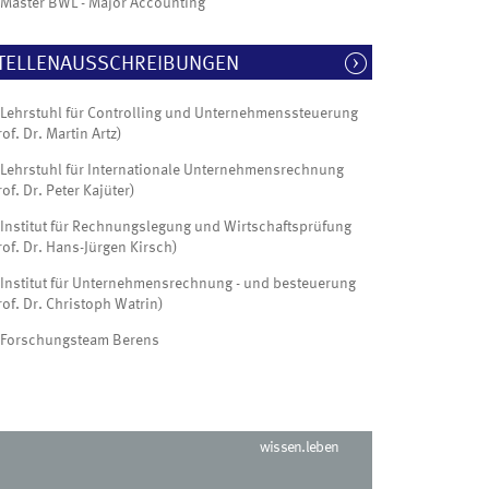
Master BWL - Major Accounting
TELLENAUSSCHREIBUNGEN
Lehrstuhl für Controlling und Unternehmenssteuerung
rof. Dr. Martin Artz)
Lehrstuhl für Internationale Unternehmensrechnung
rof. Dr. Peter Kajüter)
Institut für Rechnungslegung und Wirtschaftsprüfung
rof. Dr. Hans-Jürgen Kirsch)
Institut für Unternehmensrechnung - und besteuerung
rof. Dr. Christoph Watrin)
Forschungsteam Berens
wissen.leben