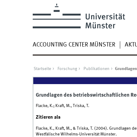
ACCOUNTING CENTER MÜNSTER
AKT
Startseite
Forschung
Publikationen
Grundlagen
Grundlagen des betriebswirtschaftlichen 
Flacke, K.; Kraft, M., Triska, T.
Zitieren als
Flacke, K., Kraft, M., & Triska, T. (2004). Grundlagen
Westfälische Wilhelms-Universität Münster.