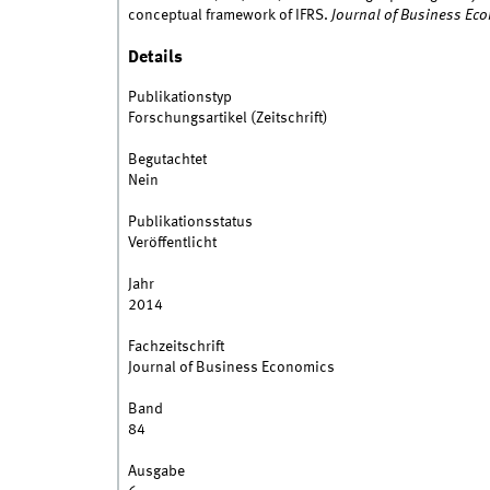
conceptual framework of IFRS.
Journal of Business Ec
Details
Publikationstyp
Forschungsartikel (Zeitschrift)
Begutachtet
Nein
Publikationsstatus
Veröffentlicht
Jahr
2014
Fachzeitschrift
Journal of Business Economics
Band
84
Ausgabe