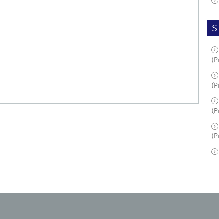
S
(P
(P
(P
(P