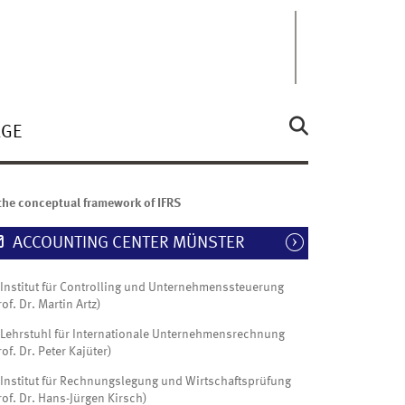
ÄGE
the conceptual framework of IFRS
ACCOUNTING CENTER MÜNSTER
Institut für Controlling und Unternehmenssteuerung
rof. Dr. Martin Artz)
Lehrstuhl für Internationale Unternehmensrechnung
rof. Dr. Peter Kajüter)
Institut für Rechnungslegung und Wirtschaftsprüfung
rof. Dr. Hans-Jürgen Kirsch)