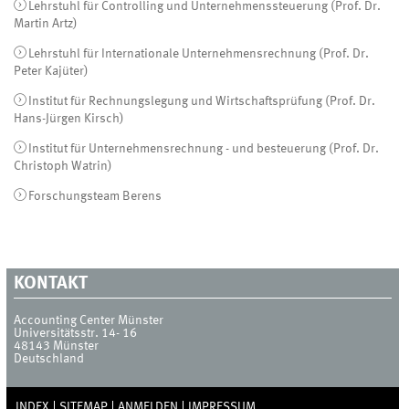
Lehrstuhl für Controlling und Unternehmenssteuerung (Prof. Dr.
Martin Artz)
Lehrstuhl für Internationale Unternehmensrechnung (Prof. Dr.
Peter Kajüter)
Institut für Rechnungslegung und Wirtschaftsprüfung (Prof. Dr.
Hans-Jürgen Kirsch)
Institut für Unternehmensrechnung - und besteuerung (Prof. Dr.
Christoph Watrin)
Forschungsteam Berens
KONTAKT
Accounting Center Münster
Universitätsstr. 14- 16
48143
Münster
Deutschland
INDEX
SITEMAP
ANMELDEN
IMPRESSUM