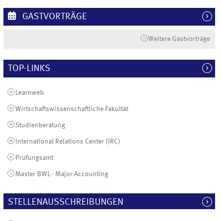
GASTVORTRÄGE
Weitere Gastvorträge
TOP-LINKS
Learnweb
Wirtschaftswissenschaftliche Fakultät
Studienberatung
International Relations Center (IRC)
Prüfungsamt
Master BWL - Major Accounting
STELLENAUSSCHREIBUNGEN