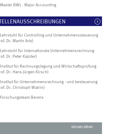
Master BWL - Major Accounting
TELLENAUSSCHREIBUNGEN
Lehrstuhl für Controlling und Unternehmenssteuerung
rof. Dr. Martin Artz)
Lehrstuhl für Internationale Unternehmensrechnung
rof. Dr. Peter Kajüter)
Institut für Rechnungslegung und Wirtschaftsprüfung
rof. Dr. Hans-Jürgen Kirsch)
Institut für Unternehmensrechnung - und besteuerung
rof. Dr. Christoph Watrin)
Forschungsteam Berens
wissen.leben