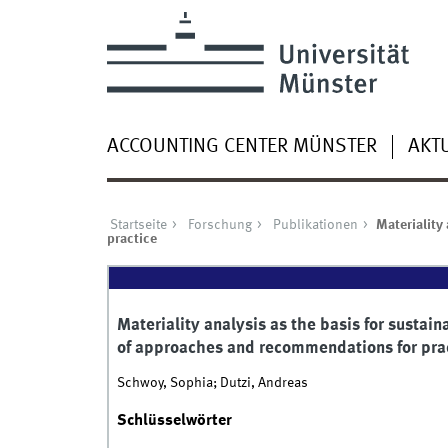
ACCOUNTING CENTER MÜNSTER
AKT
Startseite
Forschung
Publikationen
Materiality
practice
Materiality analysis as the basis for sustain
of approaches and recommendations for pra
Schwoy, Sophia; Dutzi, Andreas
Schlüsselwörter