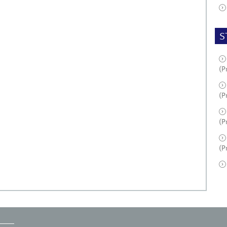
S
(P
(P
(P
(P