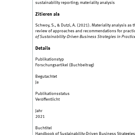
sustainability reporting; materiality analysis
Zitieren als
Schwoy, S., & Dutzi, A. (2021). Materiality analysis as 
review of approaches and recommendations for practice.
of Sustainability-Driven Business Strategies in Practic
Details
Publikationstyp
Forschungsartikel (Buchbeitrag)
Begutachtet
Ja
Publikationsstatus
Veröffentlicht
Jahr
2021
Buchtitel
Handbook of Sustainability-Driven Business Strategies 