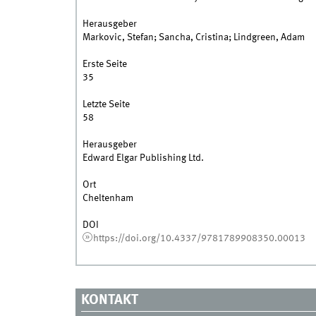
Herausgeber
Markovic, Stefan; Sancha, Cristina; Lindgreen, Adam
Erste Seite
35
Letzte Seite
58
Herausgeber
Edward Elgar Publishing Ltd.
Ort
Cheltenham
DOI
https://doi.org/10.4337/9781789908350.00013
KONTAKT