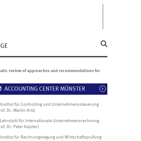
ÄGE
tematic review of approaches and recommendations for
ACCOUNTING CENTER MÜNSTER
Institut für Controlling und Unternehmenssteuerung
rof. Dr. Martin Artz)
Lehrstuhl für Internationale Unternehmensrechnung
rof. Dr. Peter Kajüter)
Institut für Rechnungslegung und Wirtschaftsprüfung