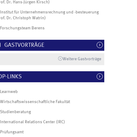
rof. Dr. Hans-Jürgen Kirsch)
Institut für Unternehmensrechnung und -besteuerung
rof. Dr. Christoph Watrin)
Forschungsteam Berens
GASTVORTRÄGE
Weitere Gastvorträge
OP-LINKS
Learnweb
Wirtschaftswissenschaftliche Fakultät
Studienberatung
International Relations Center (IRC)
Prüfungsamt