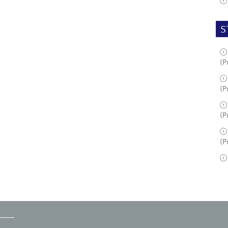
S
(P
(P
(P
(P