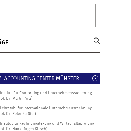
ÄGE
ACCOUNTING CENTER MÜNSTER
Institut für Controlling und Unternehmenssteuerung
rof. Dr. Martin Artz)
Lehrstuhl für Internationale Unternehmensrechnung
rof. Dr. Peter Kajüter)
Institut für Rechnungslegung und Wirtschaftsprüfung
rof. Dr. Hans-Jürgen Kirsch)