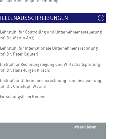
Master BWL - Major Accounting
TELLENAUSSCHREIBUNGEN
Lehrstuhl für Controlling und Unternehmenssteuerung
rof. Dr. Martin Artz)
Lehrstuhl für Internationale Unternehmensrechnung
rof. Dr. Peter Kajüter)
Institut für Rechnungslegung und Wirtschaftsprüfung
rof. Dr. Hans-Jürgen Kirsch)
Institut für Unternehmensrechnung - und besteuerung
rof. Dr. Christoph Watrin)
Forschungsteam Berens
wissen.leben