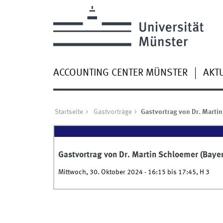
ACCOUNTING CENTER MÜNSTER
AKT
Startseite
Gastvorträge
Gastvortrag von Dr. Martin
Gastvortrag von Dr. Martin Schloemer (Bayer
Mittwoch, 30. Oktober 2024 -
16:15
bis
17:45
,
H 3