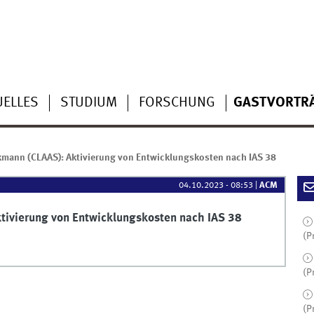
UELLES
STUDIUM
FORSCHUNG
GASTVORTR
kmann (CLAAS): Aktivierung von Entwicklungskosten nach IAS 38
04.10.2023 - 08:53
|
ACM
tivierung von Entwicklungskosten nach IAS 38
(P
(P
(P