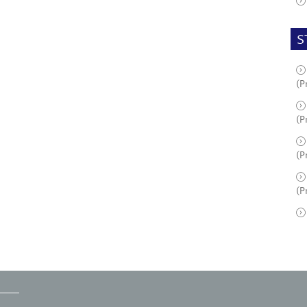
S
(P
(P
(P
(P