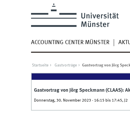
ACCOUNTING CENTER MÜNSTER
AKT
Startseite
Gastvorträge
Gastvortrag von Jörg Spec
Gastvortrag von Jörg Speckmann (CLAAS): Ak
Donnerstag, 30. November 2023 -
16:15
bis
17:45
,
J2