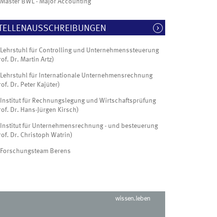
Master BWL - Major Accounting
TELLENAUSSCHREIBUNGEN
Lehrstuhl für Controlling und Unternehmenssteuerung
rof. Dr. Martin Artz)
Lehrstuhl für Internationale Unternehmensrechnung
rof. Dr. Peter Kajüter)
Institut für Rechnungslegung und Wirtschaftsprüfung
rof. Dr. Hans-Jürgen Kirsch)
Institut für Unternehmensrechnung - und besteuerung
rof. Dr. Christoph Watrin)
Forschungsteam Berens
wissen.leben