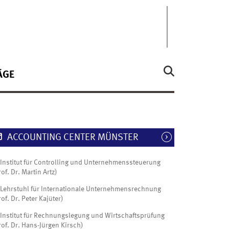
ÄGE
ACCOUNTING CENTER MÜNSTER
Institut für Controlling und Unternehmenssteuerung
rof. Dr. Martin Artz)
Lehrstuhl für Internationale Unternehmensrechnung
rof. Dr. Peter Kajüter)
Institut für Rechnungslegung und Wirtschaftsprüfung
rof. Dr. Hans-Jürgen Kirsch)