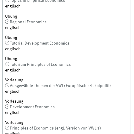
Topics in Empirical Economics
englisch
Übung
Regional Economics
englisch
Übung
Tutorial Development Economics
englisch
Übung
Tutorium Principles of Economics
englisch
Vorlesung
Ausgewählte Themen der VWL: Europäische Fiskalpolitik
englisch
Vorlesung
Development Economics
englisch
Vorlesung
Principles of Economics (engl. Version von VWL 1)
englisch