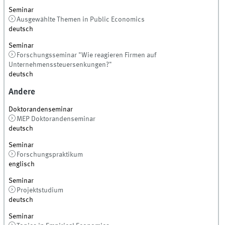
Seminar
Ausgewählte Themen in Public Economics
deutsch
Seminar
Forschungsseminar "Wie reagieren Firmen auf
Unternehmenssteuersenkungen?"
deutsch
Andere
Doktorandenseminar
MEP Doktorandenseminar
deutsch
Seminar
Forschungspraktikum
englisch
Seminar
Projektstudium
deutsch
Seminar