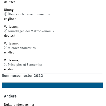
deutsch
Übung
Übung zu Microeconometrics
englisch
Vorlesung
Grundlagen der Makroökonomik
deutsch
Vorlesung
Microeconometrics
englisch
Vorlesung
Principles of Economics
englisch
Sommersemester 2022
Andere
Doktorandenseminar