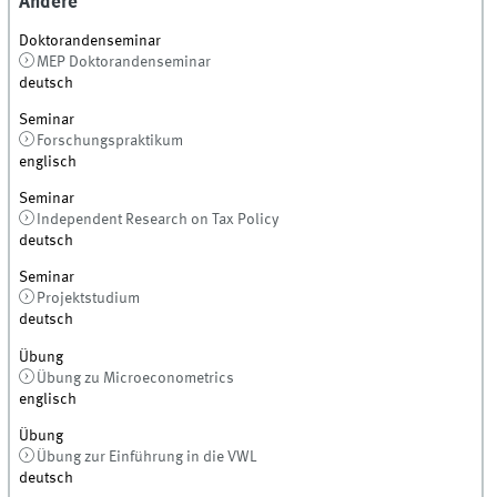
Andere
Doktorandenseminar
MEP Doktorandenseminar
deutsch
Seminar
Forschungspraktikum
englisch
Seminar
Independent Research on Tax Policy
deutsch
Seminar
Projektstudium
deutsch
Übung
Übung zu Microeconometrics
englisch
Übung
Übung zur Einführung in die VWL
deutsch