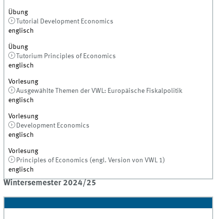
Übung
Tutorial Development Economics
englisch
Übung
Tutorium Principles of Economics
englisch
Vorlesung
Ausgewählte Themen der VWL: Europäische Fiskalpolitik
englisch
Vorlesung
Development Economics
englisch
Vorlesung
Principles of Economics (engl. Version von VWL 1)
englisch
Wintersemester 2024/25