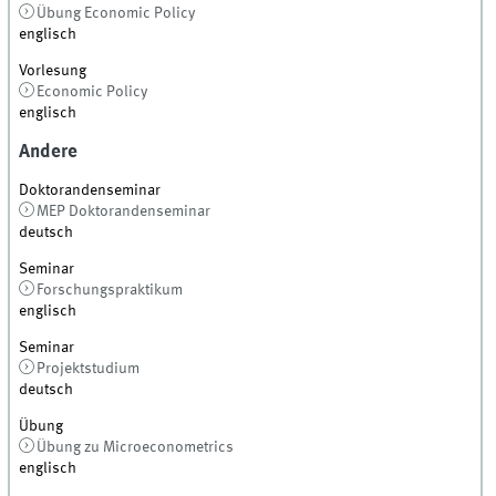
Übung Economic Policy
englisch
Vorlesung
Economic Policy
englisch
Andere
Doktorandenseminar
MEP Doktorandenseminar
deutsch
Seminar
Forschungspraktikum
englisch
Seminar
Projektstudium
deutsch
Übung
Übung zu Microeconometrics
englisch