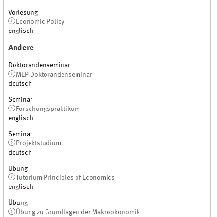
Vorlesung
Economic Policy
englisch
Andere
Doktorandenseminar
MEP Doktorandenseminar
deutsch
Seminar
Forschungspraktikum
englisch
Seminar
Projektstudium
deutsch
Übung
Tutorium Principles of Economics
englisch
Übung
Übung zu Grundlagen der Makroökonomik