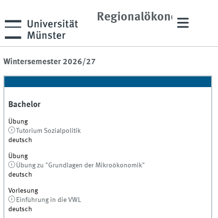
und
Regionalökonomik
Wintersemester 2026/27
Bachelor
Übung
Tutorium Sozialpolitik
deutsch
Übung
Übung zu "Grundlagen der Mikroökonomik"
deutsch
Vorlesung
Einführung in die VWL
deutsch