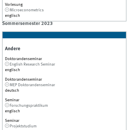
Vorlesung
Microeconometrics
englisch
Sommersemester 2023
Andere
Doktorandenseminar
English Research Seminar
englisch
Doktorandenseminar
MEP Doktorandenseminar
deutsch
Seminar
Forschungspraktikum
englisch
Seminar
Projektstudium