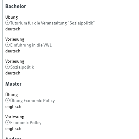
Bachelor
Übung
Tutorium für die Veranstaltung "Sozialpolitik"
deutsch
Vorlesung
Einführung in die VWL
deutsch
Vorlesung
Sozialpolitik
deutsch
Master
Übung
Übung Economic Policy
englisch
Vorlesung
Economic Policy
englisch