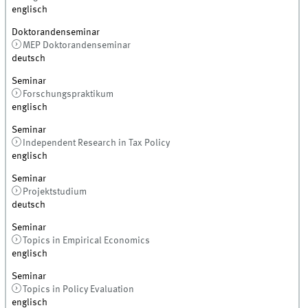
englisch
Doktorandenseminar
MEP Doktorandenseminar
deutsch
Seminar
Forschungspraktikum
englisch
Seminar
Independent Research in Tax Policy
englisch
Seminar
Projektstudium
deutsch
Seminar
Topics in Empirical Economics
englisch
Seminar
Topics in Policy Evaluation
englisch