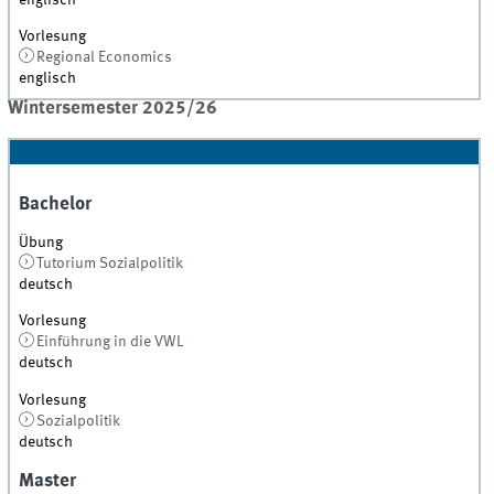
Vorlesung
Regional Economics
englisch
Wintersemester 2025/26
Bachelor
Übung
Tutorium Sozialpolitik
deutsch
Vorlesung
Einführung in die VWL
deutsch
Vorlesung
Sozialpolitik
deutsch
Master