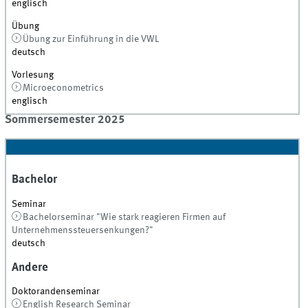
englisch
Übung
Übung zur Einführung in die VWL
deutsch
Vorlesung
Microeconometrics
englisch
Sommersemester 2025
Bachelor
Seminar
Bachelorseminar "Wie stark reagieren Firmen auf
Unternehmenssteuersenkungen?"
deutsch
Andere
Doktorandenseminar
English Research Seminar