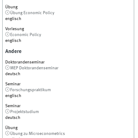
Übung
Übung Economic Policy
englisch
Vorlesung
Economic Policy
englisch
Andere
Doktorandenseminar
MEP Doktorandenseminar
deutsch
Seminar
Forschungspraktikum
englisch
Seminar
Projektstudium
deutsch
Übung
Übung zu Microeconometrics