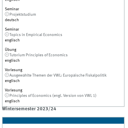
Seminar
Projektstudium
deutsch
Seminar
Topics in Empirical Economics
englisch
Übung
Tutorium Principles of Economics
englisch
Vorlesung
Ausgewählte Themen der VWL: Europäische Fiskalpolitik
englisch
Vorlesung
Principles of Economics (engl. Version von VWL 1)
englisch
Wintersemester 2023/24