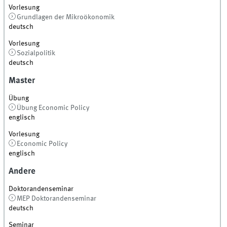
Vorlesung
Grundlagen der Mikroökonomik
deutsch
Vorlesung
Sozialpolitik
deutsch
Master
Übung
Übung Economic Policy
englisch
Vorlesung
Economic Policy
englisch
Andere
Doktorandenseminar
MEP Doktorandenseminar
deutsch
Seminar