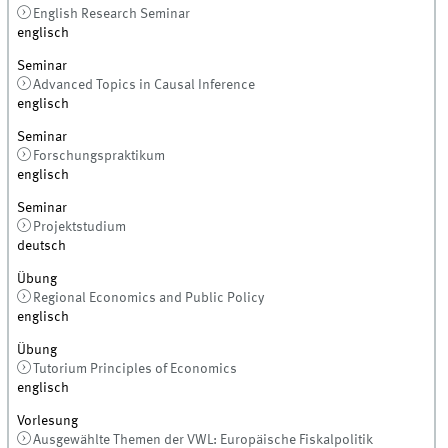
English Research Seminar
englisch
Seminar
Advanced Topics in Causal Inference
englisch
Seminar
Forschungspraktikum
englisch
Seminar
Projektstudium
deutsch
Übung
Regional Economics and Public Policy
englisch
Übung
Tutorium Principles of Economics
englisch
Vorlesung
Ausgewählte Themen der VWL: Europäische Fiskalpolitik