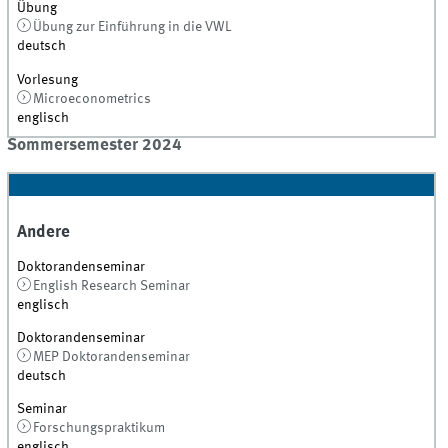
Übung
Übung zur Einführung in die VWL
deutsch
Vorlesung
Microeconometrics
englisch
Sommersemester 2024
Andere
Doktorandenseminar
English Research Seminar
englisch
Doktorandenseminar
MEP Doktorandenseminar
deutsch
Seminar
Forschungspraktikum
englisch