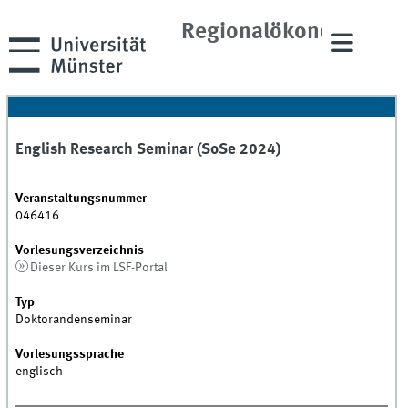
und
Regionalökonomik
English Research Seminar (SoSe 2024)
Veranstaltungsnummer
046416
Vorlesungsverzeichnis
Dieser Kurs im LSF-Portal
Typ
Doktorandenseminar
Vorlesungssprache
englisch