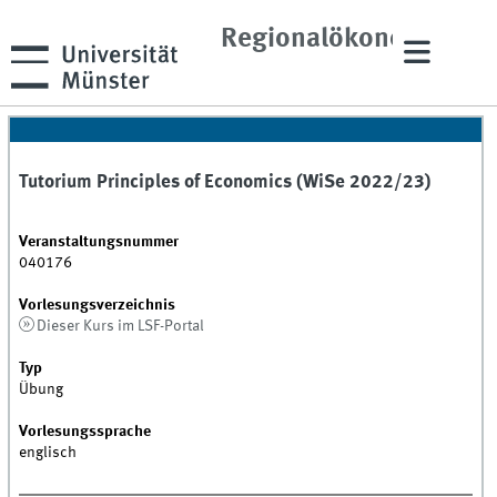
und
Regionalökonomik
Tutorium Principles of Economics (WiSe 2022/23)
Veranstaltungsnummer
040176
Vorlesungsverzeichnis
Dieser Kurs im LSF-Portal
Typ
Übung
Vorlesungssprache
englisch