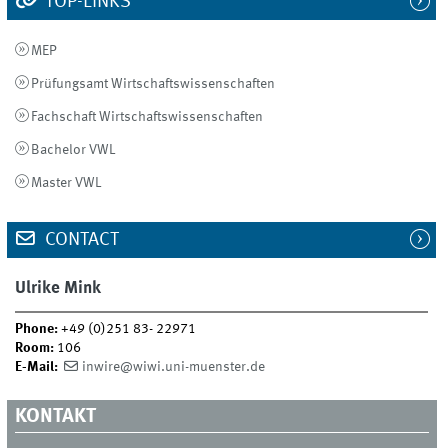
TOP-LINKS
MEP
Prüfungsamt Wirtschaftswissenschaften
Fachschaft Wirtschaftswissenschaften
Bachelor VWL
Master VWL
CONTACT
Ulrike Mink
Phone:
+49 (0)251 83- 22971
Room:
106
E-Mail:
inwire@wiwi.uni-muenster.de
KONTAKT