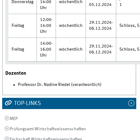
Donnerstag
14:00
wöchentlich
05.12.2024
1
Uhr
12:00-
29.11.2024-
Freitag
14:00
wöchentlich
Schloss, S
06.12.2024
Uhr
14:00-
29.11.2024-
Freitag
16:00
wöchentlich
Schloss, S
06.12.2024
Uhr
Dozenten
Professor Dr. Nadine Riedel (verantwortlich)
TOP-LINKS
MEP
Prüfungsamt Wirtschaftswissenschaften
Fachschaft Wirtschaftswissenschaften