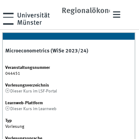
und
Regionalökonomik
Microeconometrics (WiSe 2023/24)
Veranstaltungsnummer
044451
Vorlesungsverzeichnis
Dieser Kurs im LSF-Portal
Learnweb-Plattform
Dieser Kurs im Learnweb
Typ
Vorlesung
Vorlesungssprache